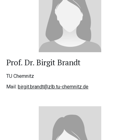
Prof. Dr. Birgit Brandt
TU Chemnitz
Mail:
birgit.brandt@zlb.tu-chemnitz.de