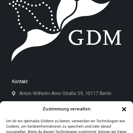
Kontakt
Anton-Wilhelm-Amo-Straße 39, 10117 Berlin
geschaeftsfuehrung@didaktik-der-
Zustimmung verwalten
mathematik.de
Um dir ein optimales Erlebnis zu bieten, verwenden wir Technologien wie
Kontaktformular
Cookies, um Geräteinformationen zu speichern und/oder darauf
zuzugreifen. Wenn du diesen Technologien zustimmst, können wir Daten