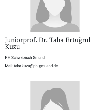
Juniorprof. Dr. Taha Ertuğrul
Kuzu
PH Schwäbisch Gmünd
Mail: taha.kuzu@ph-gmuend.de